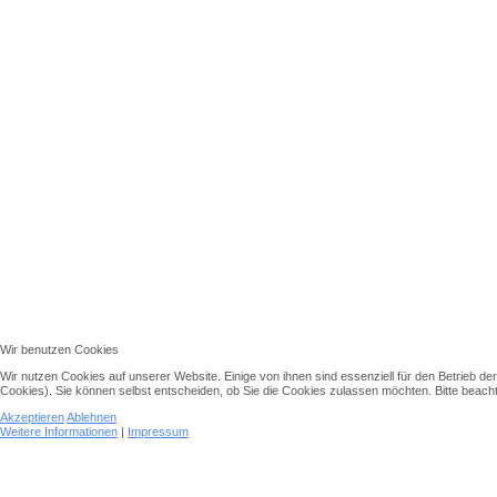
Wir benutzen Cookies
Wir nutzen Cookies auf unserer Website. Einige von ihnen sind essenziell für den Betrieb d
Cookies). Sie können selbst entscheiden, ob Sie die Cookies zulassen möchten. Bitte beachte
Akzeptieren
Ablehnen
Weitere Informationen
|
Impressum