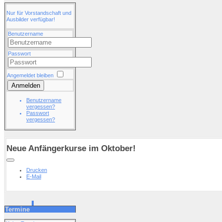
Nur für Vorstandschaft und
Ausbilder verfügbar!
Benutzername
Passwort
Angemeldet bleiben
Anmelden
Benutzername
vergessen?
Passwort
vergessen?
Neue Anfängerkurse im Oktober!
Drucken
E-Mail
Termine