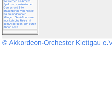
Wir werden ein breites
Spektrum musikalischer
Genres und Stile
präsentieren, von Klassik
bis zu moderneren
Klängen. Genießt unsere
musikalische Reise mit
dem Akkordeon. Um euren
Abend noch...
© Akkordeon-Orchester Klettgau e.V
↑↑↑