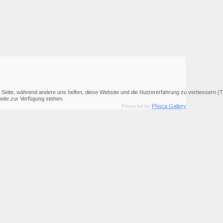
er Seite, während andere uns helfen, diese Website und die Nutzererfahrung zu verbessern (
Seite zur Verfügung stehen.
Powered by
Phoca Gallery