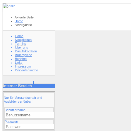
Aktuelle Seite:
Home
Bildergalerie
Home
Neuigkeiten
Termine
Über uns
Das Akkordeon
Bildergalerie
Berichte
Links
Impressum
Dirigentensuche
Interner Bereich
Nur für Vorstandschaft und
Ausbilder verfügbar!
Benutzername
Passwort