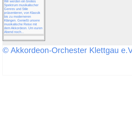
Wir werden ein breites
Spektrum musikalischer
Genres und Stile
präsentieren, von Klassik
bis zu moderneren
Klängen. Genießt unsere
musikalische Reise mit
dem Akkordeon. Um euren
Abend noch...
© Akkordeon-Orchester Klettgau e.V
↑↑↑