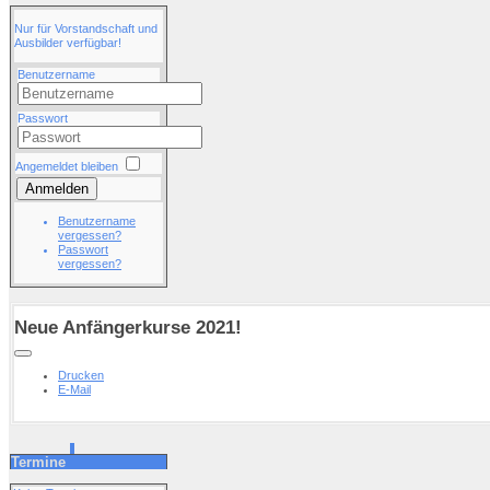
Nur für Vorstandschaft und
Ausbilder verfügbar!
Benutzername
Passwort
Angemeldet bleiben
Anmelden
Benutzername
vergessen?
Passwort
vergessen?
Neue Anfängerkurse 2021!
Drucken
E-Mail
Termine