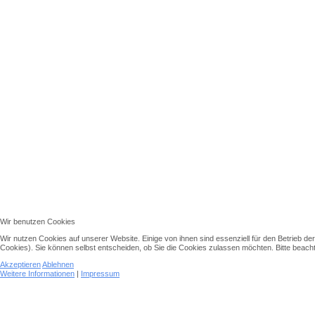
Wir benutzen Cookies
Wir nutzen Cookies auf unserer Website. Einige von ihnen sind essenziell für den Betrieb d
Cookies). Sie können selbst entscheiden, ob Sie die Cookies zulassen möchten. Bitte beachte
Akzeptieren
Ablehnen
Weitere Informationen
|
Impressum