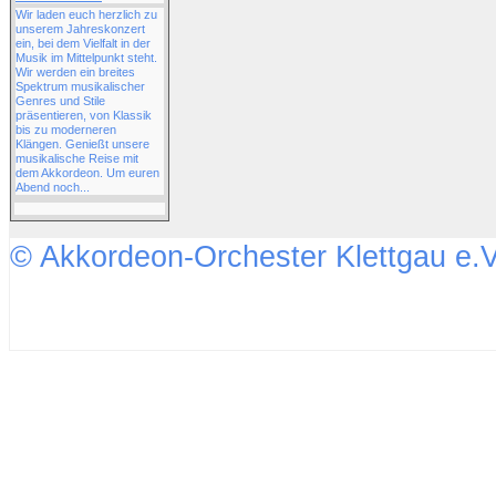
Wir laden euch herzlich zu
unserem Jahreskonzert
ein, bei dem Vielfalt in der
Musik im Mittelpunkt steht.
Wir werden ein breites
Spektrum musikalischer
Genres und Stile
präsentieren, von Klassik
bis zu moderneren
Klängen. Genießt unsere
musikalische Reise mit
dem Akkordeon. Um euren
Abend noch...
© Akkordeon-Orchester Klettgau e.V
↑↑↑