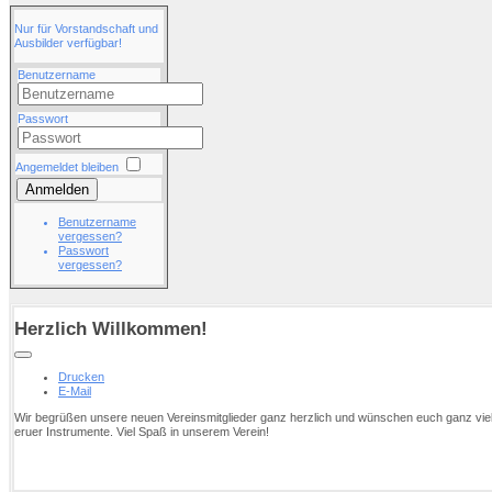
Nur für Vorstandschaft und
Ausbilder verfügbar!
Benutzername
Passwort
Angemeldet bleiben
Anmelden
Benutzername
vergessen?
Passwort
vergessen?
Herzlich Willkommen!
Drucken
E-Mail
Wir begrüßen unsere neuen Vereinsmitglieder ganz herzlich und wünschen euch ganz vie
eruer Instrumente. Viel Spaß in unserem Verein!