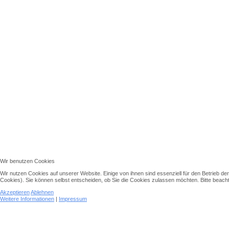
Wir benutzen Cookies
Wir nutzen Cookies auf unserer Website. Einige von ihnen sind essenziell für den Betrieb d
Cookies). Sie können selbst entscheiden, ob Sie die Cookies zulassen möchten. Bitte beachte
Akzeptieren
Ablehnen
Weitere Informationen
|
Impressum