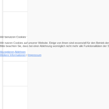
Wir benutzen Cookies
Wir nutzen Cookies auf unserer Website. Einige von ihnen sind essenziell für den Betrieb d
Bitte beachten Sie, dass bei einer Ablehnung womöglich nicht mehr alle Funktionalitäten der 
Akzeptieren
Ablehnen
Weitere Informationen
|
Impressum