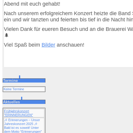
Abend mit euch gehabt!
Nach unserem erfolgreichem Konzert heizte die Band 
ein und wir tanzten und feierten bis tief in die Nacht hi
Vielen Dank für eueren Besuch und an die Brauerei W
🌲
Viel Spaß beim
Bilder
anschauen!
Termine
Keine Termine
Aktuelles
Frühjahrskonzert
"ERINNERUNGEN"
🎶 Erinnerungen – Unser
Jahreskonzert 2025 🎶
Bald ist es soweit! Unter
dem Motto “Erinnerungen”