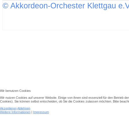
© Akkordeon-Orchester Klettgau e.V
↑↑↑
Wir benutzen Cookies
Wir nutzen Cookies auf unserer Website. Einige von ihnen sind essenziell für den Betrieb d
Cookies). Sie können selbst entscheiden, ob Sie die Cookies zulassen möchten. Bitte beachte
Akzeptieren
Ablehnen
Weitere Informationen
|
Impressum