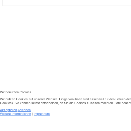
↑↑↑
Wir benutzen Cookies
Wir nutzen Cookies auf unserer Website. Einige von ihnen sind essenziell für den Betrieb d
Cookies). Sie können selbst entscheiden, ob Sie die Cookies zulassen möchten. Bitte beachte
Akzeptieren
Ablehnen
Weitere Informationen
|
Impressum